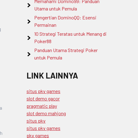
Memahami Domino99: Panduan
Utama untuk Pemula
Pengertian DominoQQ: Esensi
Permainan
q
10 Strategi Teratas untuk Menang di
Poker88
Panduan Utama Strategi Poker
untuk Pemula
LINK LAINNYA
situs pkv games
slot demo gacor
pragmatic play
da
slot demo mahjong
situs pkv
situs pkv games
ih
pkv games