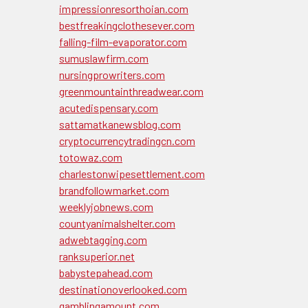
impressionresorthoian.com
bestfreakingclothesever.com
falling-film-evaporator.com
sumuslawfirm.com
nursingprowriters.com
greenmountainthreadwear.com
acutedispensary.com
sattamatkanewsblog.com
cryptocurrencytradingcn.com
totowaz.com
charlestonwipesettlement.com
brandfollowmarket.com
weeklyjobnews.com
countyanimalshelter.com
adwebtagging.com
ranksuperior.net
babystepahead.com
destinationoverlooked.com
gamblingamount.com