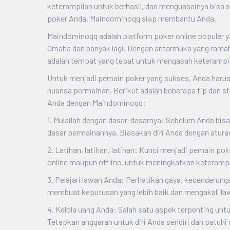
keterampilan untuk berhasil, dan menguasainya bisa 
poker Anda, Maindominoqq siap membantu Anda.
Maindominoqq adalah platform poker online populer 
Omaha dan banyak lagi. Dengan antarmuka yang ram
adalah tempat yang tepat untuk mengasah keterampil
Untuk menjadi pemain poker yang sukses, Anda harus
nuansa permainan. Berikut adalah beberapa tip dan s
Anda dengan Maindominoqq:
1. Mulailah dengan dasar-dasarnya: Sebelum Anda bis
dasar permainannya. Biasakan diri Anda dengan aturan
2. Latihan, latihan, latihan: Kunci menjadi pemain po
online maupun offline, untuk meningkatkan keteramp
3. Pelajari lawan Anda: Perhatikan gaya, kecenderun
membuat keputusan yang lebih baik dan mengakali la
4. Kelola uang Anda: Salah satu aspek terpenting un
Tetapkan anggaran untuk diri Anda sendiri dan patuhi