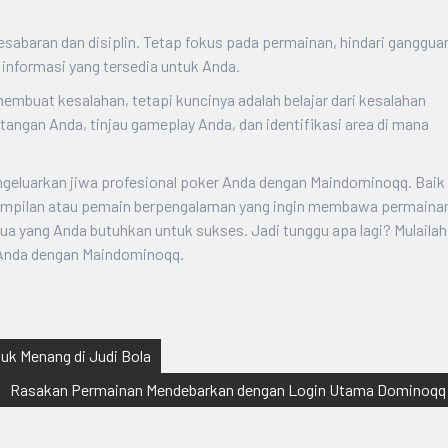
esabaran dan disiplin. Tetap fokus pada permainan, hindari ganggua
 informasi yang tersedia untuk Anda.
membuat kesalahan, tetapi kuncinya adalah belajar dari kesalahan
angan Anda, tinjau gameplay Anda, dan identifikasi area di mana
engeluarkan jiwa profesional poker Anda dengan Maindominoqq. Baik
rampilan atau pemain berpengalaman yang ingin membawa permaina
ua yang Anda butuhkan untuk sukses. Jadi tunggu apa lagi? Mulailah
r Anda dengan Maindominoqq.
uk Menang di Judi Bola
Rasakan Permainan Mendebarkan dengan Login Utama Dominoqq