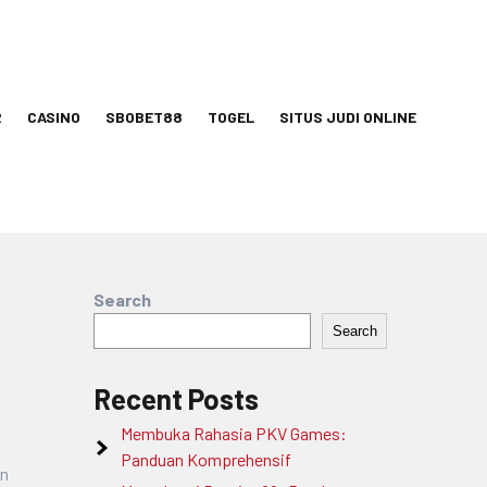
R
CASINO
SBOBET88
TOGEL
SITUS JUDI ONLINE
Search
Search
Recent Posts
Membuka Rahasia PKV Games:
Panduan Komprehensif
an