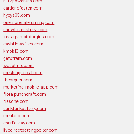
blitzpowerusa.com
gardenofeaten.com
hycys05.com
onemoremilerunning.com
snowboardsteez.com
instagrambioforgirls.com
cashflowxfiles.com
kmbb10.com
getxtrem.com
weactinfo.com
meshingsocial.com
thearguer.com
marketing-mobile-app.com
floralpunchcraft.com
fiasone.com
danktankbattery.com
mealudo.com
charlie-day.com
livedirectbettingpoker.com