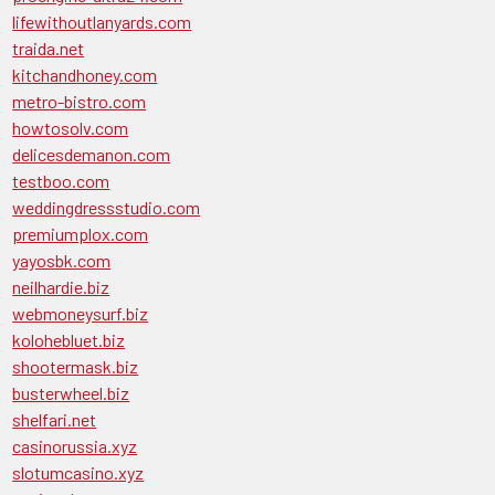
lifewithoutlanyards.com
traida.net
kitchandhoney.com
metro-bistro.com
howtosolv.com
delicesdemanon.com
testboo.com
weddingdressstudio.com
premiumplox.com
yayosbk.com
neilhardie.biz
webmoneysurf.biz
kolohebluet.biz
shootermask.biz
busterwheel.biz
shelfari.net
casinorussia.xyz
slotumcasino.xyz