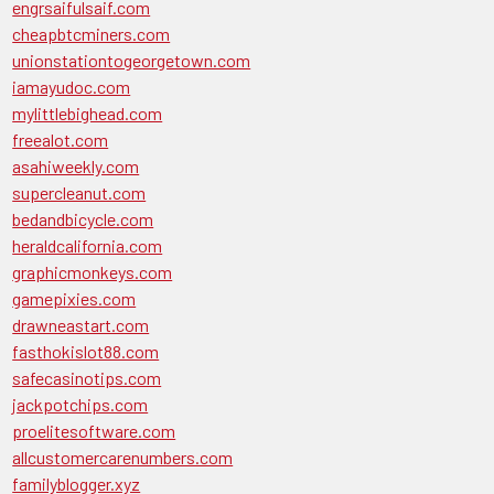
engrsaifulsaif.com
cheapbtcminers.com
unionstationtogeorgetown.com
iamayudoc.com
mylittlebighead.com
freealot.com
asahiweekly.com
supercleanut.com
bedandbicycle.com
heraldcalifornia.com
graphicmonkeys.com
gamepixies.com
drawneastart.com
fasthokislot88.com
safecasinotips.com
jackpotchips.com
proelitesoftware.com
allcustomercarenumbers.com
familyblogger.xyz