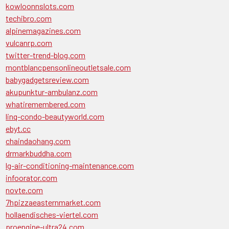
kowloonnslots.com
techibro.com
alpinemagazines.com
vulcanrp.com
twitter-trend-blog.com
montblancpensonlineoutletsale.com
babygadgetsreview.com
akupunktur-ambulanz.com
whatiremembered.com
linq-condo-beautyworld.com
ebyt.cc
chaindaohang.com
drmarkbuddha.com
lg-air-conditioning-maintenance.com
infoorator.com
novte.com
7hpizzaeasternmarket.com
hollaendisches-viertel.com
proengine-ultra24.com