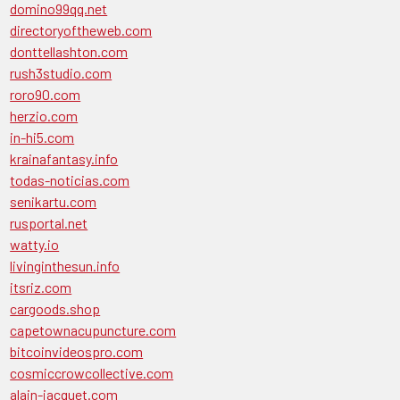
domino99qq.net
directoryoftheweb.com
donttellashton.com
rush3studio.com
roro90.com
herzio.com
in-hi5.com
krainafantasy.info
todas-noticias.com
senikartu.com
rusportal.net
watty.io
livinginthesun.info
itsriz.com
cargoods.shop
capetownacupuncture.com
bitcoinvideospro.com
cosmiccrowcollective.com
alain-jacquet.com