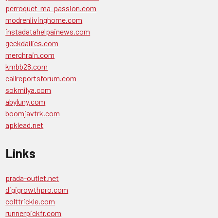
perroquet-ma-passion.com
modrenlivinghome.com
instadatahelpainews.com
geekdailies.com
merchrain.com
kmbb28.com
callreportsforum.com
sokmilya.com
abyluny.com
boomjavtrk.com
apklead.net
Links
prada-outlet.net
digigrowthpro.com
colttrickle.com
runnerpickfr.com