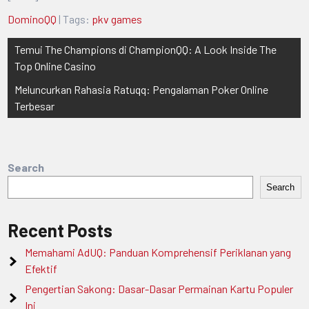
DominoQQ
| Tags:
pkv games
Post
Temui The Champions di ChampionQQ: A Look Inside The
navigation
Top Online Casino
Meluncurkan Rahasia Ratuqq: Pengalaman Poker Online
Terbesar
Search
Search
Recent Posts
Memahami AdUQ: Panduan Komprehensif Periklanan yang
Efektif
Pengertian Sakong: Dasar-Dasar Permainan Kartu Populer
Ini