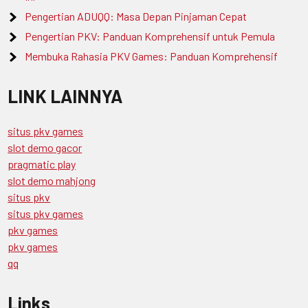
Pengertian ADUQQ: Masa Depan Pinjaman Cepat
Pengertian PKV: Panduan Komprehensif untuk Pemula
Membuka Rahasia PKV Games: Panduan Komprehensif
LINK LAINNYA
situs pkv games
slot demo gacor
pragmatic play
slot demo mahjong
situs pkv
situs pkv games
pkv games
pkv games
qq
Links