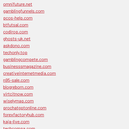
omnifuture.net
gamblingfunnels.com
pcos-help.com
btfutsal.com
codirop.com
ghosts-uk.net
askdono.com
techonly.top
gamblingcompete.com
businesssmagazine.com
creativeinternetmedia.com
n95-sale.com
blogreborn.com
virtcitnow.com
wiselymap.com
prochatgptonline.com
forexfactoryhub.com
kaja-live.com
techcompa.com