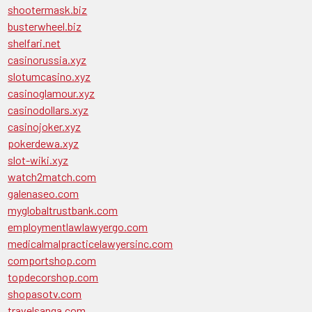
shootermask.biz
busterwheel.biz
shelfari.net
casinorussia.xyz
slotumcasino.xyz
casinoglamour.xyz
casinodollars.xyz
casinojoker.xyz
pokerdewa.xyz
slot-wiki.xyz
watch2match.com
galenaseo.com
myglobaltrustbank.com
employmentlawlawyergo.com
medicalmalpracticelawyersinc.com
comportshop.com
topdecorshop.com
shopasotv.com
travelsanga.com