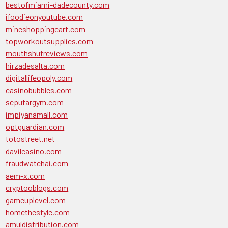
bestofmiami-dadecounty.com
ifoodieonyoutube.com
mineshoppingcart.com
topworkoutsupplies.com
mouthshutreviews.com
hirzadesalta.com
digitallifeopoly.com
casinobubbles.com
seputargym.com
impiyanamall.com
optguardian.com
totostreet.net
davilcasino.com
fraudwatchai.com
aem-x.com
cryptooblogs.com
gameuplevel.com
homethestyle.com
amuldistribution.com