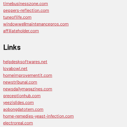
timebusinesszone.com
peppers-reflection.com
tuneoflife.com
windowwellmaintenancepros.com
affiliateholder.com
Links
helpdesksoftwares.net
lovabowl.net
homeimprovementit.com
newstribunal.com
newsdailymagazines.com
preceptionhub.com
yeezislides.com
aobongdatotem.com
home-remedies-yeast-infection.com
electroreal.com