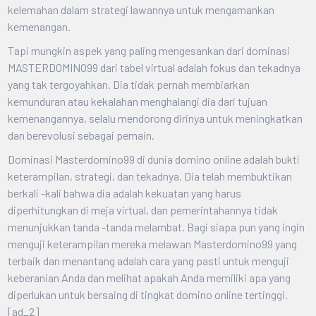
kelemahan dalam strategi lawannya untuk mengamankan
kemenangan.
Tapi mungkin aspek yang paling mengesankan dari dominasi
MASTERDOMINO99 dari tabel virtual adalah fokus dan tekadnya
yang tak tergoyahkan. Dia tidak pernah membiarkan
kemunduran atau kekalahan menghalangi dia dari tujuan
kemenangannya, selalu mendorong dirinya untuk meningkatkan
dan berevolusi sebagai pemain.
Dominasi Masterdomino99 di dunia domino online adalah bukti
keterampilan, strategi, dan tekadnya. Dia telah membuktikan
berkali -kali bahwa dia adalah kekuatan yang harus
diperhitungkan di meja virtual, dan pemerintahannya tidak
menunjukkan tanda -tanda melambat. Bagi siapa pun yang ingin
menguji keterampilan mereka melawan Masterdomino99 yang
terbaik dan menantang adalah cara yang pasti untuk menguji
keberanian Anda dan melihat apakah Anda memiliki apa yang
diperlukan untuk bersaing di tingkat domino online tertinggi.
[ad_2]