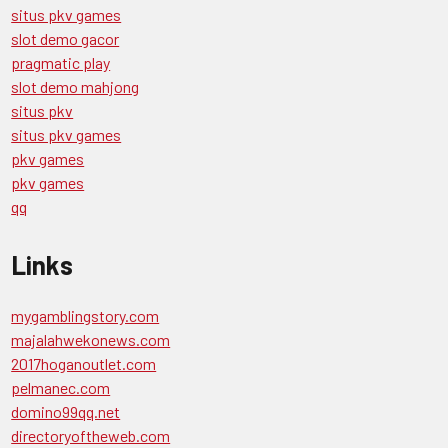
situs pkv games
slot demo gacor
pragmatic play
slot demo mahjong
situs pkv
situs pkv games
pkv games
pkv games
qq
Links
mygamblingstory.com
majalahwekonews.com
2017hoganoutlet.com
pelmanec.com
domino99qq.net
directoryoftheweb.com