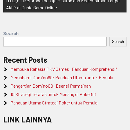
ITUQQ: Tiket Anda menuju Hiburan dan Kegembiraan Tanpa
Akhir di Dunia Game Online
Search
Search
Recent Posts
Membuka Rahasia PKV Games: Panduan Komprehensif
Memahami Domino99: Panduan Utama untuk Pemula
Pengertian DominoQQ: Esensi Permainan
10 Strategi Teratas untuk Menang di Poker88
Panduan Utama Strategi Poker untuk Pemula
LINK LAINNYA