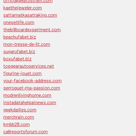
officialgelatostrain.com
kaethejeweler.com
sattamatkasattaking.com
onepetlife.com
thebillboardexperiment.com
beachufabet.biz
mon-tresse-de-lit.com
sugarufabet.biz
boxufabet.biz
topgearautoservices.net
figurine-jouet.com
your-facebook-address.com
perroquet-ma-passion.com
modrenlivinghome.com
instadatahelpainews.com
geekdailies.com
merchrain.com
kmbb28.com
callreportsforum.com