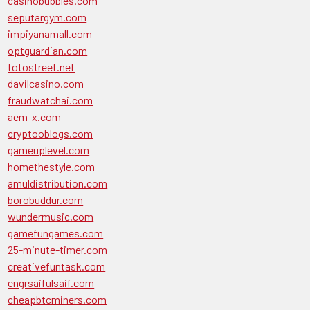
casinobubbles.com
seputargym.com
impiyanamall.com
optguardian.com
totostreet.net
davilcasino.com
fraudwatchai.com
aem-x.com
cryptooblogs.com
gameuplevel.com
homethestyle.com
amuldistribution.com
borobuddur.com
wundermusic.com
gamefungames.com
25-minute-timer.com
creativefuntask.com
engrsaifulsaif.com
cheapbtcminers.com