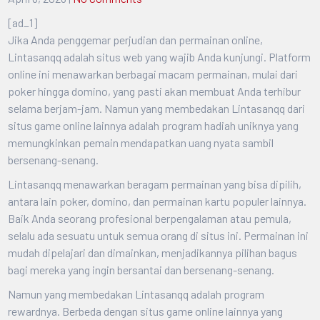
[ad_1]
Jika Anda penggemar perjudian dan permainan online,
Lintasanqq adalah situs web yang wajib Anda kunjungi. Platform
online ini menawarkan berbagai macam permainan, mulai dari
poker hingga domino, yang pasti akan membuat Anda terhibur
selama berjam-jam. Namun yang membedakan Lintasanqq dari
situs game online lainnya adalah program hadiah uniknya yang
memungkinkan pemain mendapatkan uang nyata sambil
bersenang-senang.
Lintasanqq menawarkan beragam permainan yang bisa dipilih,
antara lain poker, domino, dan permainan kartu populer lainnya.
Baik Anda seorang profesional berpengalaman atau pemula,
selalu ada sesuatu untuk semua orang di situs ini. Permainan ini
mudah dipelajari dan dimainkan, menjadikannya pilihan bagus
bagi mereka yang ingin bersantai dan bersenang-senang.
Namun yang membedakan Lintasanqq adalah program
rewardnya. Berbeda dengan situs game online lainnya yang