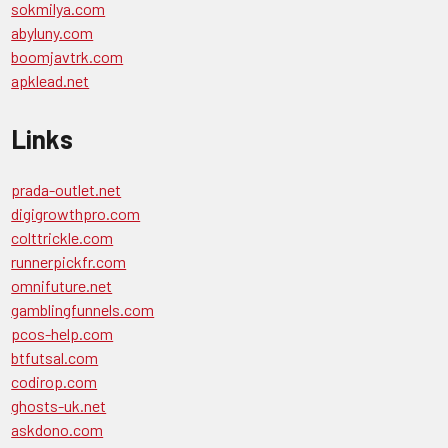
sokmilya.com
abyluny.com
boomjavtrk.com
apklead.net
Links
prada-outlet.net
digigrowthpro.com
colttrickle.com
runnerpickfr.com
omnifuture.net
gamblingfunnels.com
pcos-help.com
btfutsal.com
codirop.com
ghosts-uk.net
askdono.com