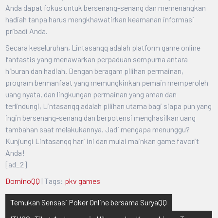
Anda dapat fokus untuk bersenang-senang dan memenangkan
hadiah tanpa harus mengkhawatirkan keamanan informasi
pribadi Anda.
Secara keseluruhan, Lintasanqq adalah platform game online
fantastis yang menawarkan perpaduan sempurna antara
hiburan dan hadiah. Dengan beragam pilihan permainan,
program bermanfaat yang memungkinkan pemain memperoleh
uang nyata, dan lingkungan permainan yang aman dan
terlindungi, Lintasanqq adalah pilihan utama bagi siapa pun yang
ingin bersenang-senang dan berpotensi menghasilkan uang
tambahan saat melakukannya. Jadi mengapa menunggu?
Kunjungi Lintasanqq hari ini dan mulai mainkan game favorit
Anda!
[ad_2]
DominoQQ
| Tags:
pkv games
Post
Temukan Sensasi Poker Online bersama SuryaQQ
navigation