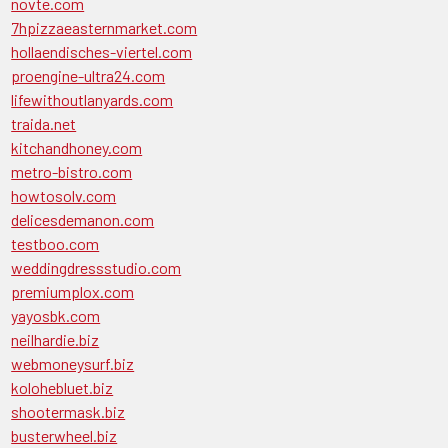
novte.com
7hpizzaeasternmarket.com
hollaendisches-viertel.com
proengine-ultra24.com
lifewithoutlanyards.com
traida.net
kitchandhoney.com
metro-bistro.com
howtosolv.com
delicesdemanon.com
testboo.com
weddingdressstudio.com
premiumplox.com
yayosbk.com
neilhardie.biz
webmoneysurf.biz
kolohebluet.biz
shootermask.biz
busterwheel.biz