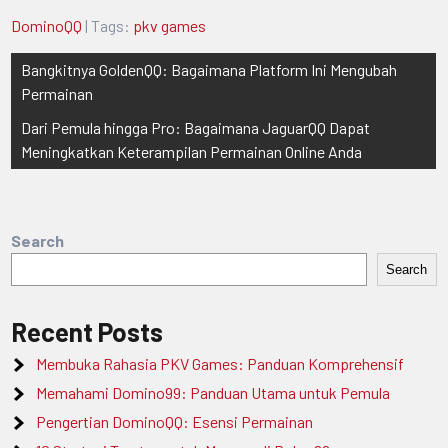
DominoQQ
| Tags:
pkv games
Post
Bangkitnya GoldenQQ: Bagaimana Platform Ini Mengubah
navigation
Permainan
Dari Pemula hingga Pro: Bagaimana JaguarQQ Dapat
Meningkatkan Keterampilan Permainan Online Anda
Search
Search
Recent Posts
Membuka Rahasia PKV Games: Panduan Komprehensif
Memahami Domino99: Panduan Utama untuk Pemula
Pengertian DominoQQ: Esensi Permainan