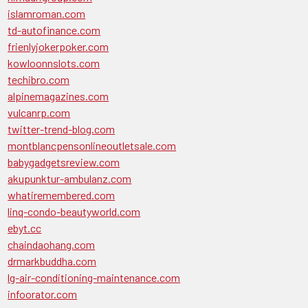
islamroman.com
td-autofinance.com
frienlyjokerpoker.com
kowloonnslots.com
techibro.com
alpinemagazines.com
vulcanrp.com
twitter-trend-blog.com
montblancpensonlineoutletsale.com
babygadgetsreview.com
akupunktur-ambulanz.com
whatiremembered.com
linq-condo-beautyworld.com
ebyt.cc
chaindaohang.com
drmarkbuddha.com
lg-air-conditioning-maintenance.com
infoorator.com