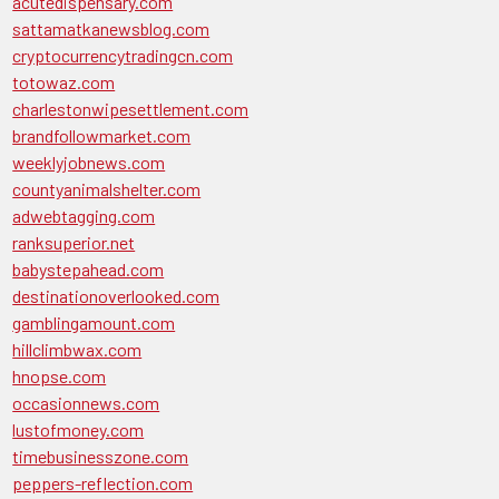
acutedispensary.com
sattamatkanewsblog.com
cryptocurrencytradingcn.com
totowaz.com
charlestonwipesettlement.com
brandfollowmarket.com
weeklyjobnews.com
countyanimalshelter.com
adwebtagging.com
ranksuperior.net
babystepahead.com
destinationoverlooked.com
gamblingamount.com
hillclimbwax.com
hnopse.com
occasionnews.com
lustofmoney.com
timebusinesszone.com
peppers-reflection.com