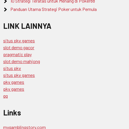
10 Strategi Teratas untuk Menang di Poker88
Panduan Utama Strategi Poker untuk Pemula
LINK LAINNYA
situs pkv games
slot demo gacor
pragmatic play
slot demo mahjong
situs pkv
situs pkv games
pkv games
pkv games
qq
Links
mygamblingstory.com