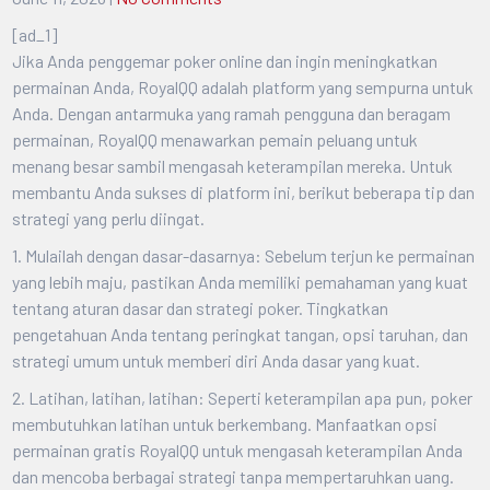
[ad_1]
Jika Anda penggemar poker online dan ingin meningkatkan
permainan Anda, RoyalQQ adalah platform yang sempurna untuk
Anda. Dengan antarmuka yang ramah pengguna dan beragam
permainan, RoyalQQ menawarkan pemain peluang untuk
menang besar sambil mengasah keterampilan mereka. Untuk
membantu Anda sukses di platform ini, berikut beberapa tip dan
strategi yang perlu diingat.
1. Mulailah dengan dasar-dasarnya: Sebelum terjun ke permainan
yang lebih maju, pastikan Anda memiliki pemahaman yang kuat
tentang aturan dasar dan strategi poker. Tingkatkan
pengetahuan Anda tentang peringkat tangan, opsi taruhan, dan
strategi umum untuk memberi diri Anda dasar yang kuat.
2. Latihan, latihan, latihan: Seperti keterampilan apa pun, poker
membutuhkan latihan untuk berkembang. Manfaatkan opsi
permainan gratis RoyalQQ untuk mengasah keterampilan Anda
dan mencoba berbagai strategi tanpa mempertaruhkan uang.