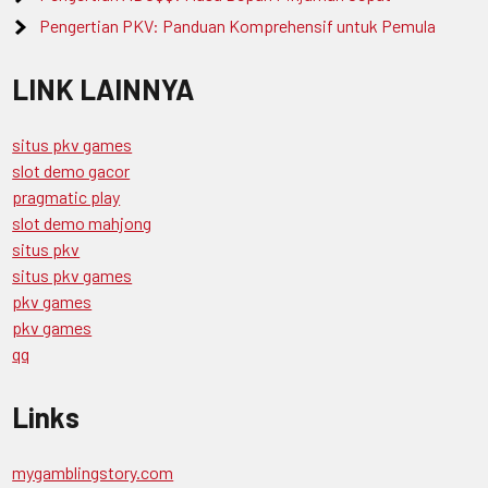
Pengertian PKV: Panduan Komprehensif untuk Pemula
LINK LAINNYA
situs pkv games
slot demo gacor
pragmatic play
slot demo mahjong
situs pkv
situs pkv games
pkv games
pkv games
qq
Links
mygamblingstory.com