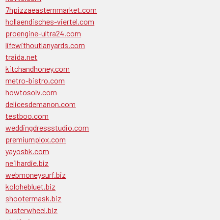
7hpizzaeasternmarket.com
hollaendisches-viertel.com
proengine-ultra24.com
lifewithoutlanyards.com
traida.net
kitchandhoney.com
metro-bistro.com
howtosolv.com
delicesdemanon.com
testboo.com
weddingdressstudio.com
premiumplox.com
yayosbk.com
neilhardie.biz
webmoneysurf.biz
kolohebluet.biz
shootermask.biz
busterwheel.biz