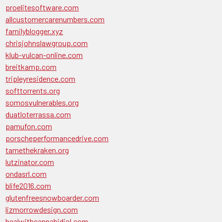
proelitesoftware.com
allcustomercarenumbers.com
familyblogger.xyz
chrisjohnslawgroup.com
klub-vulcan-online.com
breitkamp.com
tripleyresidence.com
softtorrents.org
somosvulnerables.org
duatloterrassa.com
pamufon.com
porscheperformancedrive.com
tamethekraken.org
lutzinator.com
ondasrl.com
blife2016.com
glutenfreesnowboarder.com
lizmorrowdesign.com
healwithcannabidiol.com