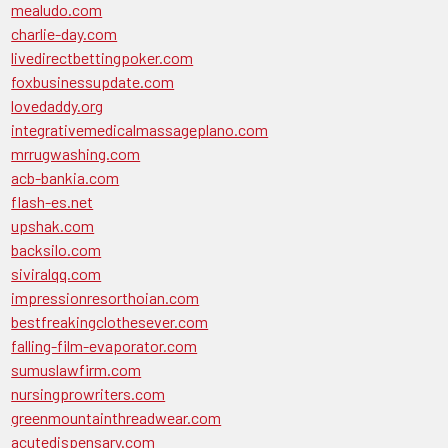
mealudo.com
charlie-day.com
livedirectbettingpoker.com
foxbusinessupdate.com
lovedaddy.org
integrativemedicalmassageplano.com
mrrugwashing.com
acb-bankia.com
flash-es.net
upshak.com
backsilo.com
siviralqq.com
impressionresorthoian.com
bestfreakingclothesever.com
falling-film-evaporator.com
sumuslawfirm.com
nursingprowriters.com
greenmountainthreadwear.com
acutedispensary.com