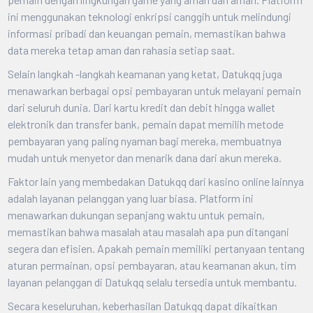
ini menggunakan teknologi enkripsi canggih untuk melindungi
informasi pribadi dan keuangan pemain, memastikan bahwa
data mereka tetap aman dan rahasia setiap saat.
Selain langkah -langkah keamanan yang ketat, Datukqq juga
menawarkan berbagai opsi pembayaran untuk melayani pemain
dari seluruh dunia. Dari kartu kredit dan debit hingga wallet
elektronik dan transfer bank, pemain dapat memilih metode
pembayaran yang paling nyaman bagi mereka, membuatnya
mudah untuk menyetor dan menarik dana dari akun mereka.
Faktor lain yang membedakan Datukqq dari kasino online lainnya
adalah layanan pelanggan yang luar biasa. Platform ini
menawarkan dukungan sepanjang waktu untuk pemain,
memastikan bahwa masalah atau masalah apa pun ditangani
segera dan efisien. Apakah pemain memiliki pertanyaan tentang
aturan permainan, opsi pembayaran, atau keamanan akun, tim
layanan pelanggan di Datukqq selalu tersedia untuk membantu.
Secara keseluruhan, keberhasilan Datukqq dapat dikaitkan