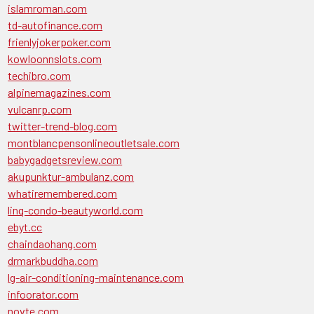
islamroman.com
td-autofinance.com
frienlyjokerpoker.com
kowloonnslots.com
techibro.com
alpinemagazines.com
vulcanrp.com
twitter-trend-blog.com
montblancpensonlineoutletsale.com
babygadgetsreview.com
akupunktur-ambulanz.com
whatiremembered.com
linq-condo-beautyworld.com
ebyt.cc
chaindaohang.com
drmarkbuddha.com
lg-air-conditioning-maintenance.com
infoorator.com
novte.com