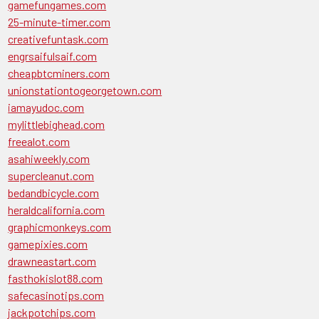
gamefungames.com
25-minute-timer.com
creativefuntask.com
engrsaifulsaif.com
cheapbtcminers.com
unionstationtogeorgetown.com
iamayudoc.com
mylittlebighead.com
freealot.com
asahiweekly.com
supercleanut.com
bedandbicycle.com
heraldcalifornia.com
graphicmonkeys.com
gamepixies.com
drawneastart.com
fasthokislot88.com
safecasinotips.com
jackpotchips.com