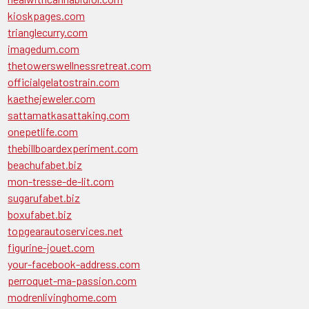
kioskpages.com
trianglecurry.com
imagedum.com
thetowerswellnessretreat.com
officialgelatostrain.com
kaethejeweler.com
sattamatkasattaking.com
onepetlife.com
thebillboardexperiment.com
beachufabet.biz
mon-tresse-de-lit.com
sugarufabet.biz
boxufabet.biz
topgearautoservices.net
figurine-jouet.com
your-facebook-address.com
perroquet-ma-passion.com
modrenlivinghome.com