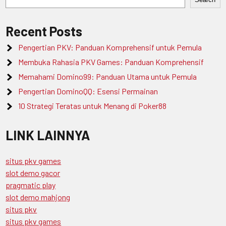
Recent Posts
Pengertian PKV: Panduan Komprehensif untuk Pemula
Membuka Rahasia PKV Games: Panduan Komprehensif
Memahami Domino99: Panduan Utama untuk Pemula
Pengertian DominoQQ: Esensi Permainan
10 Strategi Teratas untuk Menang di Poker88
LINK LAINNYA
situs pkv games
slot demo gacor
pragmatic play
slot demo mahjong
situs pkv
situs pkv games