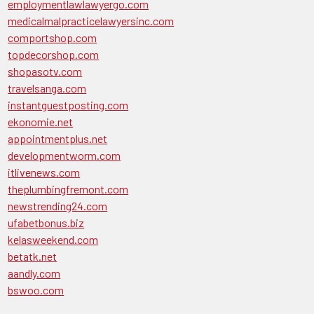
employmentlawlawyergo.com
medicalmalpracticelawyersinc.com
comportshop.com
topdecorshop.com
shopasotv.com
travelsanga.com
instantguestposting.com
ekonomie.net
appointmentplus.net
developmentworm.com
itlivenews.com
theplumbingfremont.com
newstrending24.com
ufabetbonus.biz
kelasweekend.com
betatk.net
aandly.com
bswoo.com