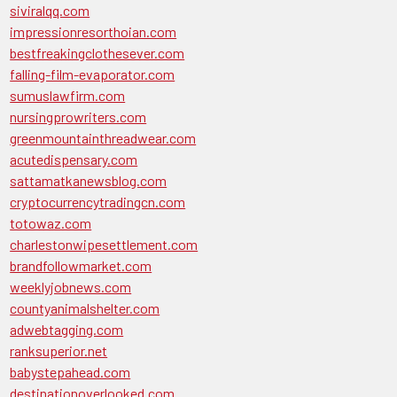
siviralqq.com
impressionresorthoian.com
bestfreakingclothesever.com
falling-film-evaporator.com
sumuslawfirm.com
nursingprowriters.com
greenmountainthreadwear.com
acutedispensary.com
sattamatkanewsblog.com
cryptocurrencytradingcn.com
totowaz.com
charlestonwipesettlement.com
brandfollowmarket.com
weeklyjobnews.com
countyanimalshelter.com
adwebtagging.com
ranksuperior.net
babystepahead.com
destinationoverlooked.com