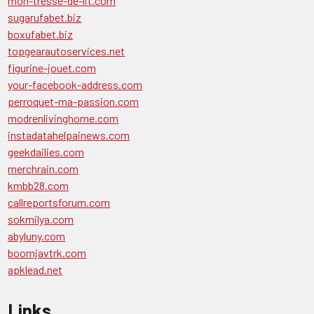
mon-tresse-de-lit.com
sugarufabet.biz
boxufabet.biz
topgearautoservices.net
figurine-jouet.com
your-facebook-address.com
perroquet-ma-passion.com
modrenlivinghome.com
instadatahelpainews.com
geekdailies.com
merchrain.com
kmbb28.com
callreportsforum.com
sokmilya.com
abyluny.com
boomjavtrk.com
apklead.net
Links