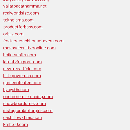
vallarpadathamma.net
realworldsize.com
teknolama.com
productforbaby.com
orb-z.com
fosterscoachhousetavern.com
mesasdecultivoonline.com
boilersnbits.com
latestviralpost.com
newfreearticle.com
blitzpowerusa.com
gardenofeaten.com
hycys05.com
onemoremilerunning.com
snowboardsteez.com
instagrambioforgirls.com
cashflowxfiles.com
kmbb10.com