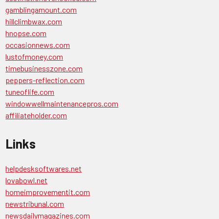
gamblingamount.com
hillclimbwax.com
hnopse.com
occasionnews.com
lustofmoney.com
timebusinesszone.com
peppers-reflection.com
tuneoflife.com
windowwellmaintenancepros.com
affiliateholder.com
Links
helpdesksoftwares.net
lovabowl.net
homeimprovementit.com
newstribunal.com
newsdailymagazines.com