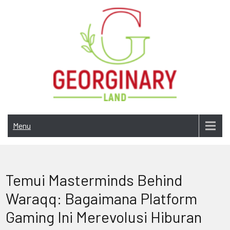
Skip
to
content
Cara Cerdas Mengelola
Pilih situs judi online yang menyediakan fitur transaksi paling lengkap,
untuk mempermudah anda dalam melakukan deposit dan withdraw.
Keuangan Saat Bermain Judi
Menu
Online
Temui Masterminds Behind
Waraqq: Bagaimana Platform
Gaming Ini Merevolusi Hiburan